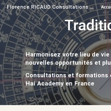
Florence RICAUD Consultations & formations en Feng Shui
Accu
Sk
Tradit
Harmonisez votre lieu de vie 
nouvelles opportunités et plu
Consultations et formations 
Hai Academy en France