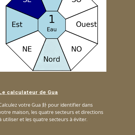
Le calculateur de
Gua
Calculez votre Gua
卦
pour
identifier dans
votre maison, les quatre secteurs et directions
à utiliser et les quatre secteurs
à éviter.