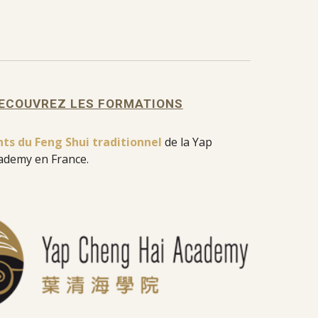
ECOUVREZ LES FORMATIONS
s du Feng Shui traditionnel
de la Yap
ademy en France.