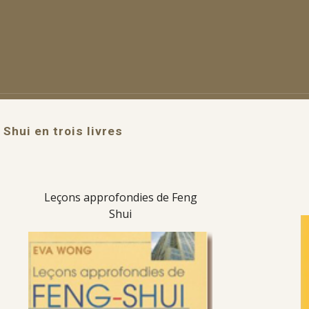
g Shui en trois livres
Leçons approfondies de Feng
Shui