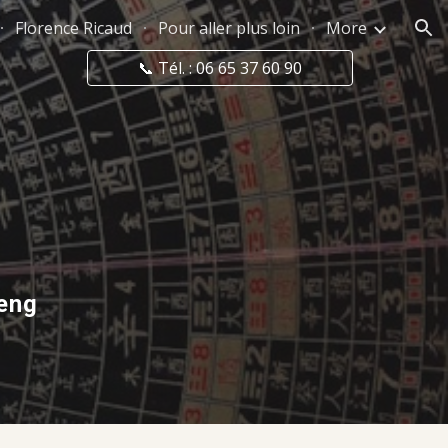
Florence Ricaud
Pour aller plus loin
More
ion
📞 Tél. : 06 65 37 60 90
heng