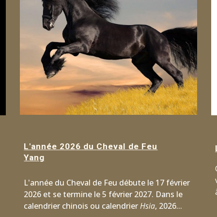
L'année 202
6
du
Cheval
de
Feu
Yang
L'année du Cheval de Feu débute le 17 février
2026
et se termine le 5 février 2027. Dans le
calendrier chinois ou calendrier
Hsia
, 2026...