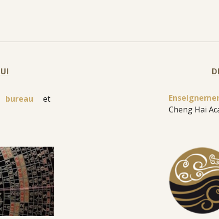
UI
D
Enseignement
bureau
et
Cheng Hai Ac