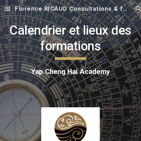
Florence RICAUD Consultations & formations en Feng Shui
Skip to main content
Skip to navigation
Calendrier et lieux des
formations
Yap Cheng Hai Academy