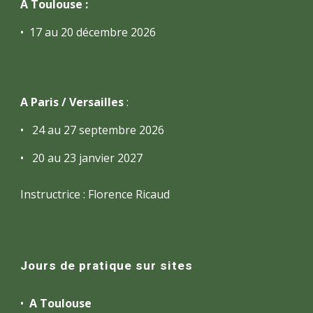
A Toulouse :
•
17 a
u 20 décembre 2026
A Paris
/ Versailles
:
•
24 au 27
septe
mbre 2026
•
20 au 23 janvier 202
7
Instructrice : Florence Ricaud
Jours de pratique sur sites
•
A Toulouse