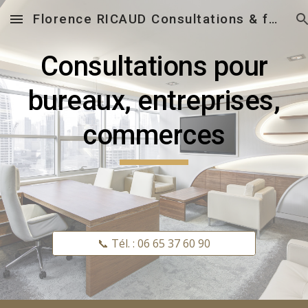
Florence RICAUD Consultations & formations en Feng Shui
Skip to main content
Skip to navigation
Consultations pour
bureaux, entreprises,
commerces
📞 Tél. : 06 65 37 60 90