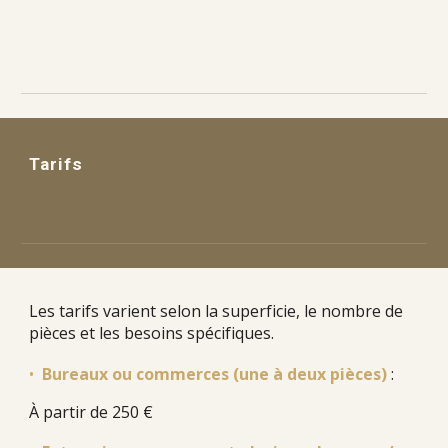
Tarifs
Les tarifs varient selon la superficie, le nombre de
pièces et les besoins spécifiques.
•
Bureaux ou commerces (une à deux pièces)
:
À partir de
250 €