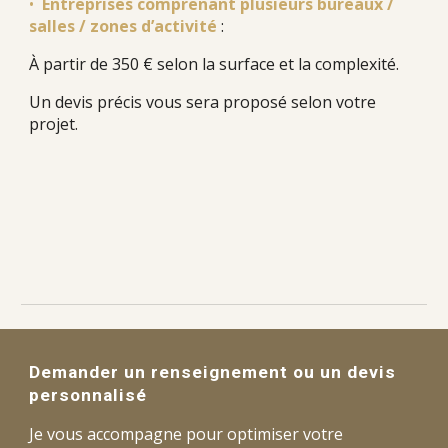
•
Entreprises comprenant plusieurs bureaux /
salles / zones d’activité
:
À partir de
350 € s
elon la surface et la complexité.
Un devis précis vous sera proposé selon votre
projet.
Demander un renseignement ou un devis
personnalisé
Je vous accompagne pour optimiser votre