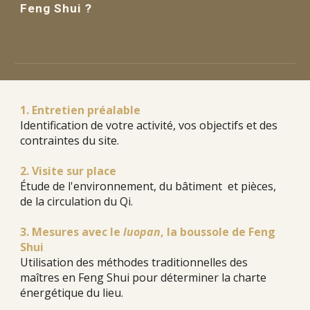
Feng Shui ?
1.
Entretien préalable
Identification de votre activité, vos objectifs et des
contraintes du site.
2.
Visite sur place
Étude de l'environnement, du b
âtiment et pièces,
de la circulation du Qi.
3.
Mesures avec le
luopan
, la boussole de Feng
Shui
Utilisation des méthodes traditionnelles des
maîtres en Feng Shui pour déterminer la charte
énergétique du lieu.