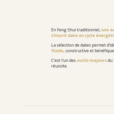
En Feng Shui traditionnel,
une a
s’inscrit dans un
cycle énergét
La sélection de dates permet d’
id
fluide
, constructive et bénéfique
C’est l’un des
outils majeurs
du 
réussite.