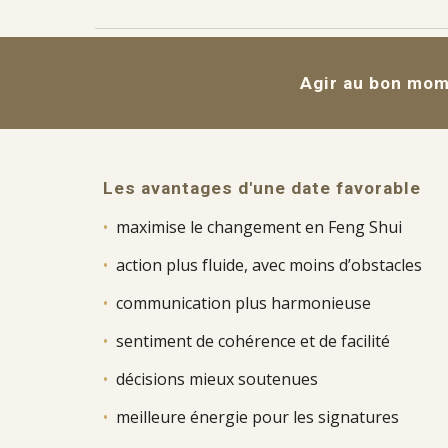
Agir au bon mom
Les avantages d'une date favorable
•
m
aximise le changement en Feng Shui
•
action plus fluide, avec moins d’obstacles
•
communication plus harmonieuse
•
sentiment de cohérence et de facilité
•
décisions mieux soutenues
•
meilleure énergie pour les signatures