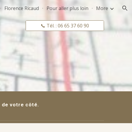
Florence Ricaud
Pour aller plus loin
More
ion
📞 Tél. : 06 65 37 60 90
 de votre côté.