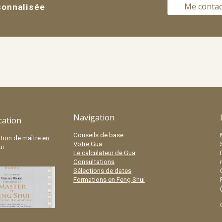
Me contac
sonnalisée
Navigation
ication
Conseils de base
ation de maître en
Votre Gua
ui
Le calculateur de Gua
Consultations
Sélections de dates
Formations en Feng Shui