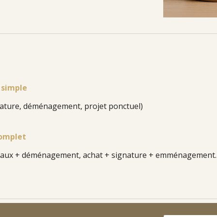
 simple
ature, déménagement, projet ponctuel)
complet
ravaux + déménagement, achat + signature + emménagement