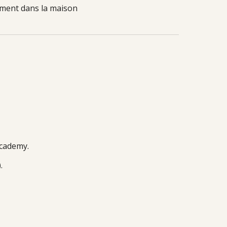
ement dans la maison
Academy.
.