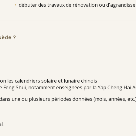
•
débuter
des travaux de rénovation ou d'agrandiss
cède ?
lon les calendriers solaire et lunaire chinois
 de Feng Shui, notamment enseignées par la Yap Cheng Hai 
dans une ou plusieurs périodes données (mois, années, etc.)
l.