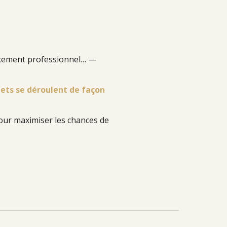
ncement professionnel…
—
jets se déroulent de façon
 pour maximiser les chances de