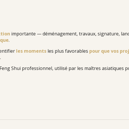
ction
importante
— déménagement, travaux, signature, la
ique
.
entifier
les moments
les plus favorables
pour que vos pro
.
Feng Shui professionnel
, utilisé par les maîtres asiatiques