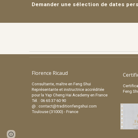
Demander une sélection de dates per
Florence Ricaud
Certif
Consultante, maître en Feng Shui
Certific
Représentante et instructrice accréditée
Feng Sh
pour la Yap Cheng Hai Academy en France
Tél. : 06 65 37 60 90
@ : contact@traditionfengshui.com
Toulouse (31000) - France
Report abuse