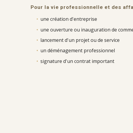
Pour
la vie professionnelle et des aff
•
une création d'entreprise
•
une ouverture ou inauguration de comm
•
lancement d'un projet ou de service
•
un déménagement professionnel
•
sign
ature d'un
contrat important