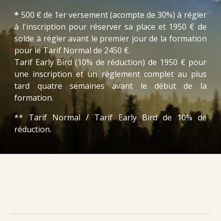
*
50
0
€ de
1er
versement (acompte de 30%) à régler
à l'inscription pour réserver sa place et
1950
€ de
solde à régler avant le premier jour de la formation
pour le Tarif Normal
de 245
0 €.
Tarif Early Bird (10% de réduction) de
195
0 € pour
une inscription et un règlement complet au plus
tard quatre semaines avant le début de la
formation.
** Tarif Normal / Tarif Early Bird de 10% de
réduction.