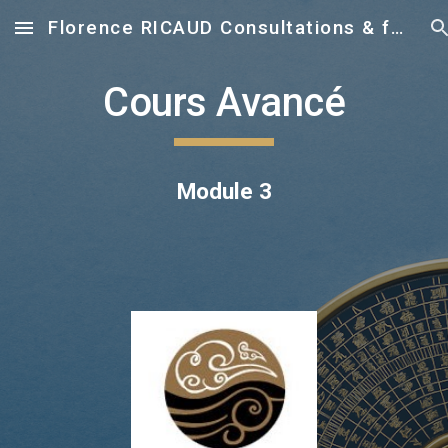
Florence RICAUD Consultations & formations en Feng Shui
Skip to main content
Skip to navigation
Cours Avancé
Module 3