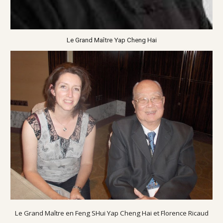
Le Grand Maître Yap Cheng Hai
Le Grand Maître en Feng SHui Yap Cheng Hai et Florence Ricaud