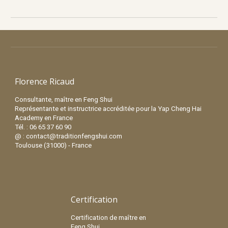
Florence Ricaud
Consultante, maître en Feng Shui
Représentante et instructrice accréditée pour la Yap Cheng Hai
Academy en France
Tél. : 06 65 37 60 90
@ : contact@traditionfengshui.com
Toulouse (31000) - France
Certification
Certification de maître en
Feng Shui