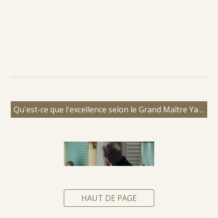
Qu'est-ce que l'excellence selon le Grand Maître Yap Cheng Hai ?
HAUT DE PAGE