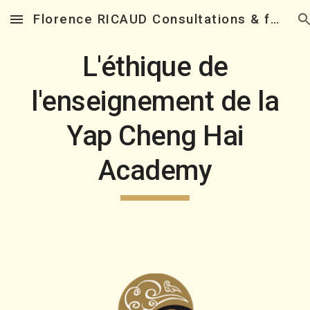
Florence RICAUD Consultations & formations en Feng Shui
Skip to main content
Skip to navigation
L'éthique de
l'enseignement de la
Yap Cheng Hai
Academy